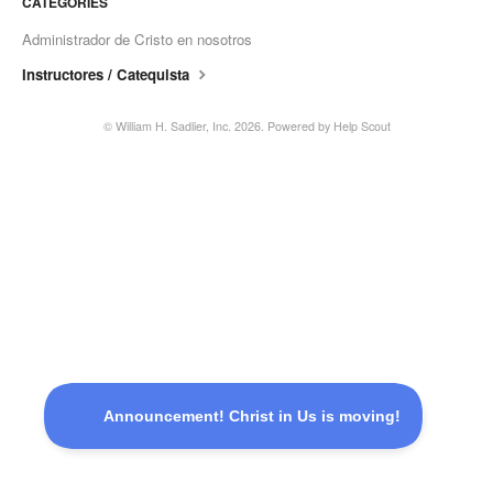
CATEGORIES
Administrador de Cristo en nosotros
Instructores / Catequista
©
William H. Sadlier, Inc.
2026.
Powered by
Help Scout